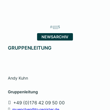
NEWSARCHIV
GRUPPENLEITUNG
Andy Kuhn
Gruppenleitung
+49 (0)176 42 09 50 00
muenchen@tr-register.de