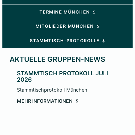
TERMINE MÜNCHEN
MITGLIEDER MÜNCHEN
STAMMTISCH-PROTOKOLLE
AKTUELLE GRUPPEN-NEWS
STAMMTISCH PROTOKOLL JULI
2026
Stammtischprotokoll München
MEHR INFORMATIONEN
m
1