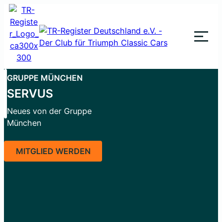
Zum
Inhalt
springen
GRUPPE MÜNCHEN
SERVUS
Neues von der Gruppe
München
MITGLIED WERDEN