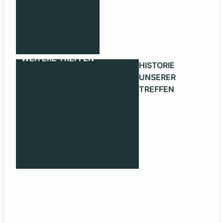
WEITERE TREFFEN
HISTORIE
UNSERER
TREFFEN
HISTORIE UNSERER TREFFEN