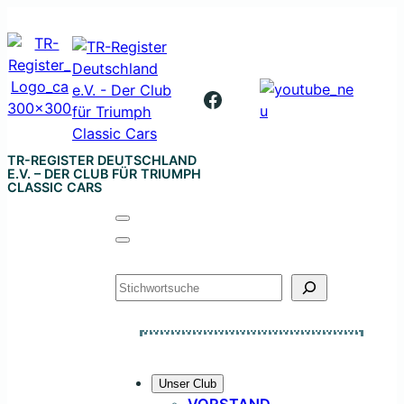
Zum
Inhalt
springen
Facebook
TR-REGISTER DEUTSCHLAND
E.V. – DER CLUB FÜR TRIUMPH
CLASSIC CARS
Suchen
Unser Club
VORSTAND