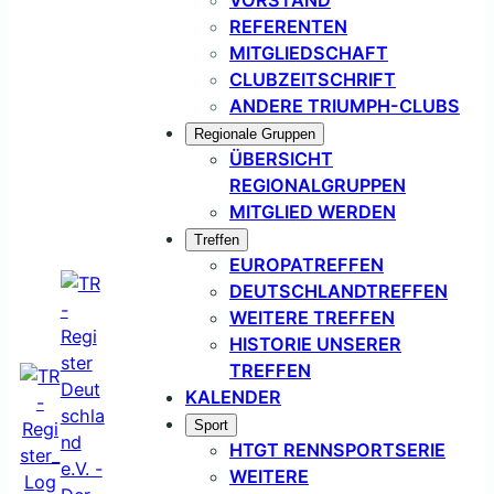
REFERENTEN
MITGLIEDSCHAFT
CLUBZEITSCHRIFT
ANDERE TRIUMPH-CLUBS
Regionale Gruppen
ÜBERSICHT
REGIONALGRUPPEN
MITGLIED WERDEN
Treffen
EUROPATREFFEN
DEUTSCHLANDTREFFEN
WEITERE TREFFEN
HISTORIE UNSERER
TREFFEN
KALENDER
Sport
HTGT RENNSPORTSERIE
WEITERE