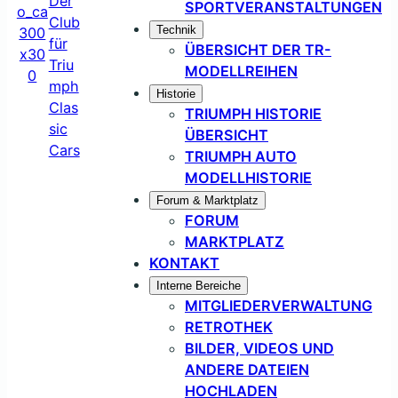
SPORTVERANSTALTUNGEN
Technik
ÜBERSICHT DER TR-
MODELLREIHEN
Historie
TRIUMPH HISTORIE
ÜBERSICHT
TRIUMPH AUTO
MODELLHISTORIE
Forum & Marktplatz
FORUM
MARKTPLATZ
KONTAKT
Interne Bereiche
MITGLIEDERVERWALTUNG
RETROTHEK
BILDER, VIDEOS UND
ANDERE DATEIEN
HOCHLADEN