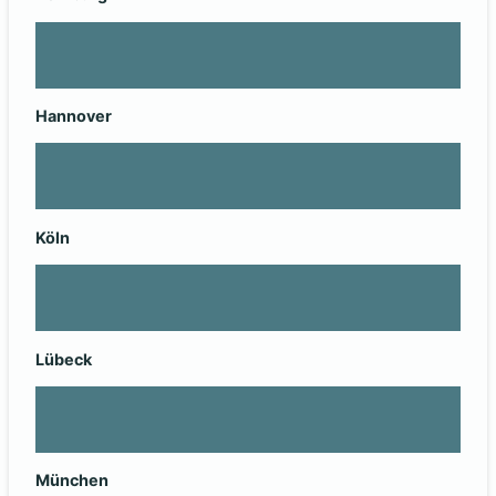
Hannover
Köln
Lübeck
München