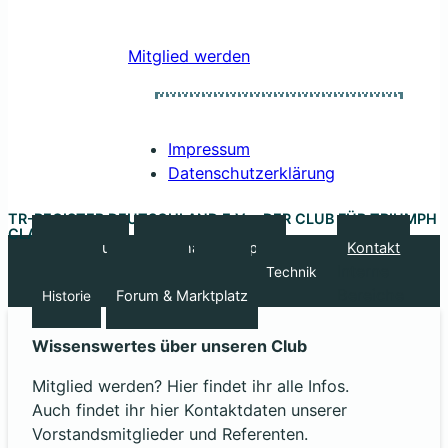
Mitglied werden
Impressum
Datenschutzerklärung
TR-REGISTER DEUTSCHLAND E.V. – DER CLUB FÜR TRIUMPH
CLASSIC CARS
Unser Club
Regionale Gruppen
Kontakt
Interne
Treffen
Kalender
Sport
Technik
Bereiche
Forum & Marktplatz
Historie
Wissenswertes über unseren Club
Mitglied werden? Hier findet ihr alle Infos.
Auch findet ihr hier Kontaktdaten unserer
Vorstandsmitglieder und Referenten.