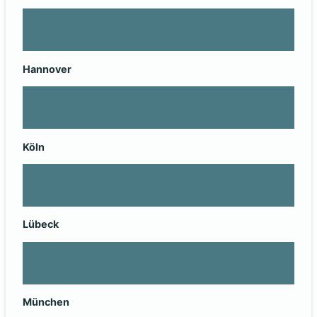
Hannover
Köln
Lübeck
München