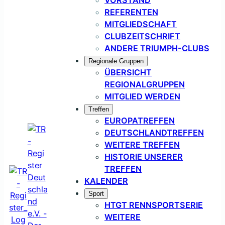
REFERENTEN
MITGLIEDSCHAFT
CLUBZEITSCHRIFT
ANDERE TRIUMPH-CLUBS
Regionale Gruppen
ÜBERSICHT
REGIONALGRUPPEN
MITGLIED WERDEN
Treffen
EUROPATREFFEN
DEUTSCHLANDTREFFEN
WEITERE TREFFEN
HISTORIE UNSERER
TREFFEN
KALENDER
Sport
HTGT RENNSPORTSERIE
WEITERE