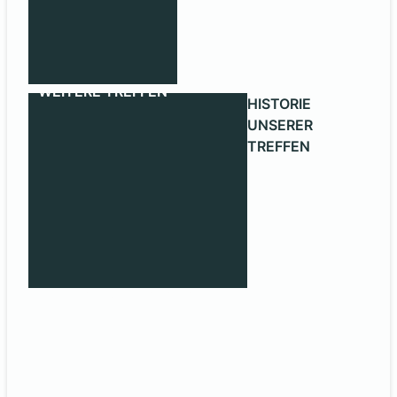
WEITERE TREFFEN
HISTORIE
UNSERER
TREFFEN
HISTORIE UNSERER TREFFEN