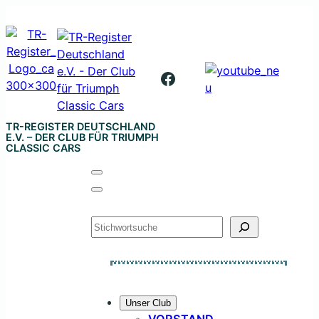
Zum
Inhalt
springen
Facebook
TR-REGISTER DEUTSCHLAND
E.V. – DER CLUB FÜR TRIUMPH
CLASSIC CARS
Suchen
Unser Club
VORSTAND