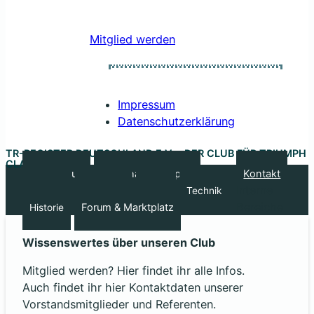
Mitglied werden
Impressum
Datenschutzerklärung
TR-REGISTER DEUTSCHLAND E.V. – DER CLUB FÜR TRIUMPH
CLASSIC CARS
Unser Club
Regionale Gruppen
Kontakt
Interne
Treffen
Kalender
Sport
Technik
Bereiche
Forum & Marktplatz
Historie
Wissenswertes über unseren Club
Mitglied werden? Hier findet ihr alle Infos.
Auch findet ihr hier Kontaktdaten unserer
Vorstandsmitglieder und Referenten.