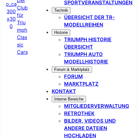
SPORTVERANSTALTUNGEN
Technik
ÜBERSICHT DER TR-
MODELLREIHEN
Historie
TRIUMPH HISTORIE
ÜBERSICHT
TRIUMPH AUTO
MODELLHISTORIE
Forum & Marktplatz
FORUM
MARKTPLATZ
KONTAKT
Interne Bereiche
MITGLIEDERVERWALTUNG
RETROTHEK
BILDER, VIDEOS UND
ANDERE DATEIEN
HOCHLADEN