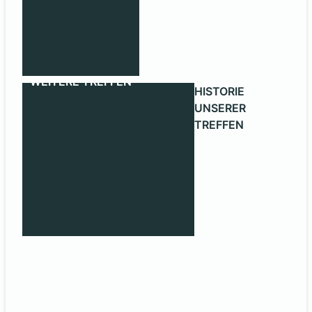
WEITERE TREFFEN
HISTORIE
UNSERER
TREFFEN
HISTORIE UNSERER TREFFEN