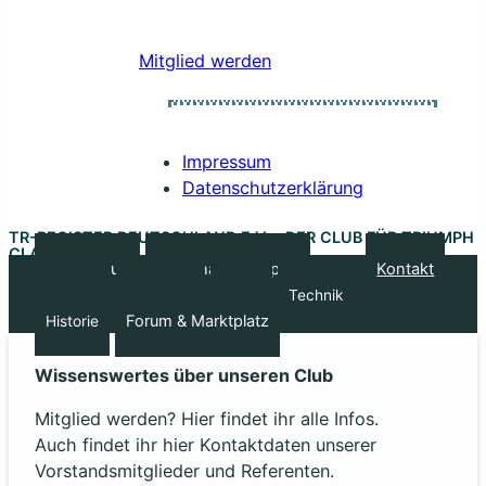
Mitglied werden
Impressum
Datenschutzerklärung
TR-REGISTER DEUTSCHLAND E.V. – DER CLUB FÜR TRIUMPH
CLASSIC CARS
Unser Club
Regionale Gruppen
Kontakt
Interne
Treffen
Kalender
Sport
Technik
Bereiche
Forum & Marktplatz
Historie
Wissenswertes über unseren Club
Mitglied werden? Hier findet ihr alle Infos.
Auch findet ihr hier Kontaktdaten unserer
Vorstandsmitglieder und Referenten.