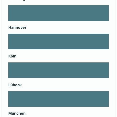
Hannover
Köln
Lübeck
München