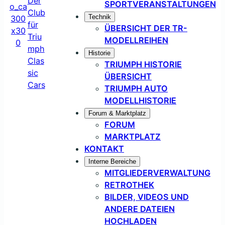
SPORTVERANSTALTUNGEN
Technik
ÜBERSICHT DER TR-
MODELLREIHEN
Historie
TRIUMPH HISTORIE
ÜBERSICHT
TRIUMPH AUTO
MODELLHISTORIE
Forum & Marktplatz
FORUM
MARKTPLATZ
KONTAKT
Interne Bereiche
MITGLIEDERVERWALTUNG
RETROTHEK
BILDER, VIDEOS UND
ANDERE DATEIEN
HOCHLADEN