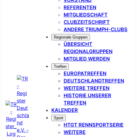
REFERENTEN
MITGLIEDSCHAFT
CLUBZEITSCHRIFT
ANDERE TRIUMPH-CLUBS
Regionale Gruppen
ÜBERSICHT
REGIONALGRUPPEN
MITGLIED WERDEN
Treffen
EUROPATREFFEN
DEUTSCHLANDTREFFEN
WEITERE TREFFEN
HISTORIE UNSERER
TREFFEN
KALENDER
Sport
HTGT RENNSPORTSERIE
WEITERE