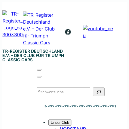
Zum
Inhalt
springen
Facebook
TR-REGISTER DEUTSCHLAND
E.V. – DER CLUB FÜR TRIUMPH
CLASSIC CARS
Suchen
Unser Club
VORSTAND